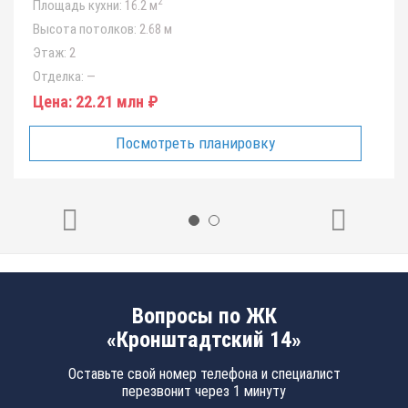
2
Площадь кухни:
16.2 м
Высота потолков:
2.68 м
Этаж:
2
Отделка:
—
Цена:
22.21 млн ₽
Посмотреть планировку
Вопросы по ЖК
«Кронштадтский 14»
Оставьте свой номер телефона и специалист
перезвонит через 1 минуту