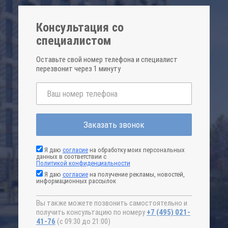
Консультация со
специалистом
Оставьте свой номер телефона и специалист
перезвонит через 1 минуту
Заказать звонок
Я даю
согласие
на обработку моих персональных
данных в соответствии с
Политикой конфиденциальности
Я даю
согласие
на получение рекламы, новостей,
информационных рассылок
Вы также можете позвонить самостоятельно и
получить консультацию по номеру
+7 (495) 021-
41-76
(с 09:30 до 21:00)