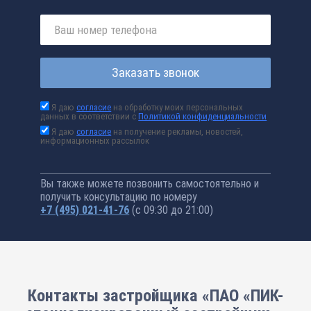
Заказать звонок
Я даю
согласие
на обработку моих персональных
данных в соответствии с
Политикой конфиденциальности
Я даю
согласие
на получение рекламы, новостей,
информационных рассылок
Вы также можете позвонить самостоятельно и
получить консультацию по номеру
+7 (495) 021-41-76
(с 09:30 до 21:00)
Контакты застройщика «ПАО «ПИК-