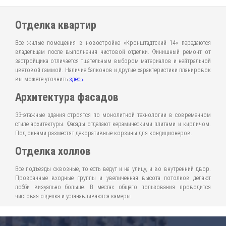
Отделка квартир
Все жилые помещения в новостройке «Кронштадтский 14» передаются
владельцам после выполнения чистовой отделки. Финишный ремонт от
застройщика отличается тщательным выбором материалов и нейтральной
цветовой гаммой. Наличие балконов и другие характеристики планировок
вы можете уточнить
здесь
.
Архитектура фасадов
33-этажные здания строятся по монолитной технологии в современном
стиле архитектуры. Фасады отделают керамическими плитами и кирпичом.
Под окнами разместят декоративные корзины для кондиционеров.
Отделка холлов
Все подъезды сквозные, то есть ведут и на улицу, и во внутренний двор.
Прозрачные входные группы и увеличенная высота потолков делают
лобби визуально больше. В местах общего пользования проводится
чистовая отделка и устанавливаются камеры.