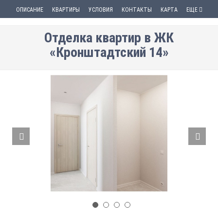
ОПИСАНИЕ
КВАРТИРЫ
УСЛОВИЯ
КОНТАКТЫ
КАРТА
ЕЩЕ
Отделка квартир в ЖК
«Кронштадтский 14»